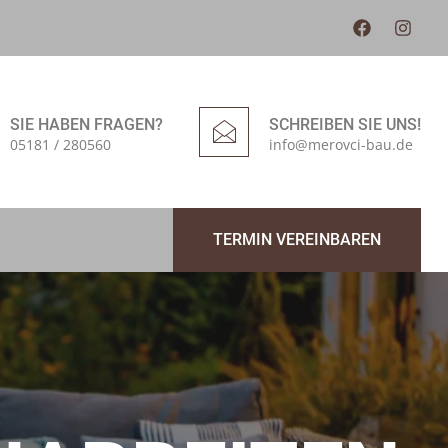
SIE HABEN FRAGEN?
SCHREIBEN SIE UNS!
05181 / 280560
info@merovci-bau.de
TERMIN VEREINBAREN