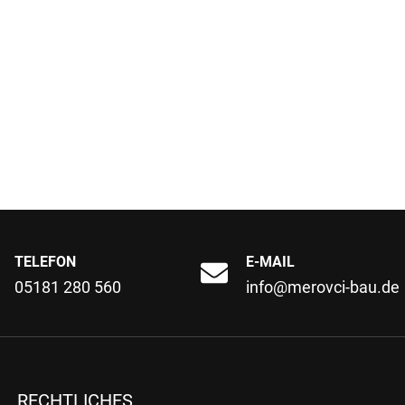
TELEFON
E-MAIL
05181 280 560
info@merovci-bau.de
RECHTLICHES