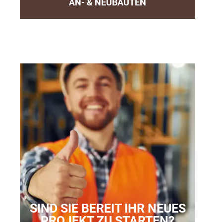
AN- & NEUBAUTEN
SIND SIE BEREIT IHR NEUES
PROJEKT ZU STARTEN?