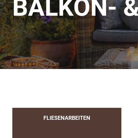
BALKON- 
FLIESENARBEITEN