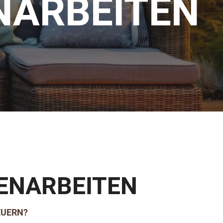
NARBEITEN
ENARBEITEN
EUERN?