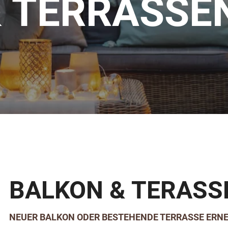
& TERRASSE
BALKON & TERASS
NEUER BALKON ODER BESTEHENDE TERRASSE ERN