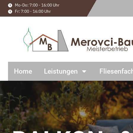
Mo-Do: 7:00 - 16:00 Uhr
Fr: 7:00 - 16:00 Uhr
Home
Leistungen
Fliesenfac