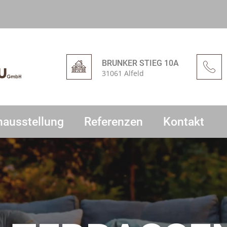
BRUNKER STIEG 10A
31061 Alfeld
hausstellung
Referenzen
Kontakt